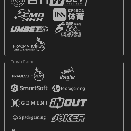
Crash Game