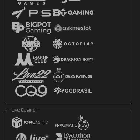
Live Casino