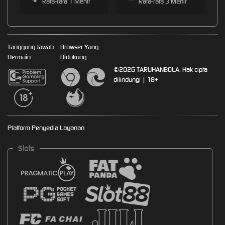
Rata-rata 1 Menit
Rata-rata 3 Menit
Tanggung Jawab
Browser Yang
Bermain
Didukung
©2026 TARUHANBOLA. Hak cipta
dilindungi | 18+
Platform Penyedia Layanan
Slots