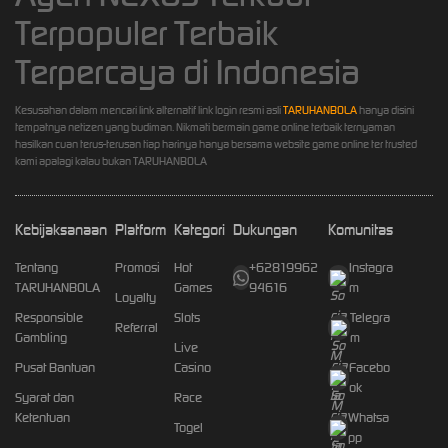
Terpopuler Terbaik
Terpercaya di Indonesia
Kesusahan dalam mencari link alternatif link login resmi asli
TARUHANBOLA
hanya disini
tempatnya netizen yang budiman. Nikmati bermain game online terbaik ternyaman
hasilkan cuan terus-terusan tiap harinya hanya bersama website game online ter trusted
kami apalagi kalau bukan TARUHANBOLA
Kebijaksanaan
Platform
Kategori
Dukungan
Komunitas
Tentang
Promosi
Hot
+62819962
Instagra
TARUHANBOLA
Games
94616
m
Loyalty
Responsible
Slots
Telegra
Referral
Gambling
m
Live
Pusat Bantuan
Casino
Facebo
ok
Syarat dan
Race
Ketentuan
Whatsa
Togel
pp