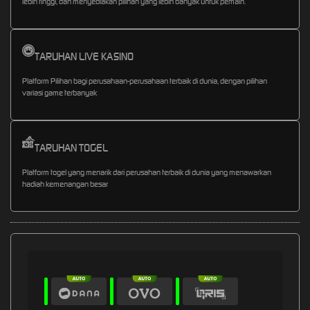
lebih tinggi, dan menyediakan pilihan yang lebih banyak untuk pemain.
TARUHAN LIVE KASINO
Platform Pilihan bagi perusahaan-perusahaan terbaik di dunia, dengan pilihan
variasi game terbanyak
TARUHAN TOGEL
Platform togel yang menarik dari perusahan terbaik di dunia yang menawarkan
hadiah kemenangan besar