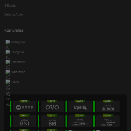
E-Sports
Sabung Ayam
Komunitas
Instagram
Telegram
Facebook
Whatsapp
Email