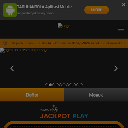
×
TARUHANBOLA Aplikasi Mobile
UNDUH
Jangan tampilkan lagi hari ini
rtual Sports pada 30-Jun-2026 dari 14.59.59 sampai 30-Sep-2026 14.59.59. Selama waktu ini, P
Daftar
Masuk
JACKPOT
PLAY