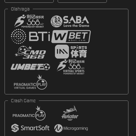
Olahraga
Crash Game