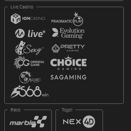
Live Casino
Race
Togel