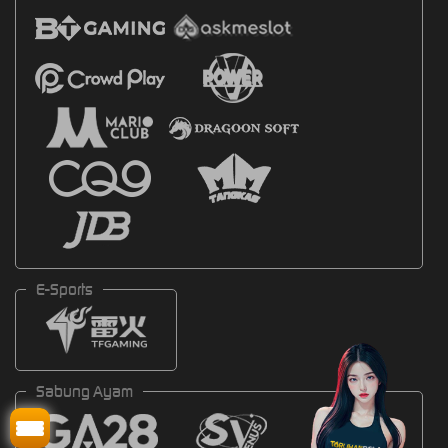
E-Sports
Sabung Ayam